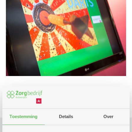
Spel
Toestemming
Details
Over