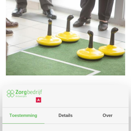
Spel
Toestemming
Details
Over