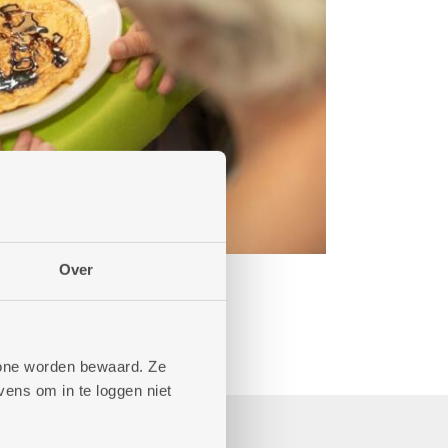
Over
phone worden bewaard. Ze
ens om in te loggen niet