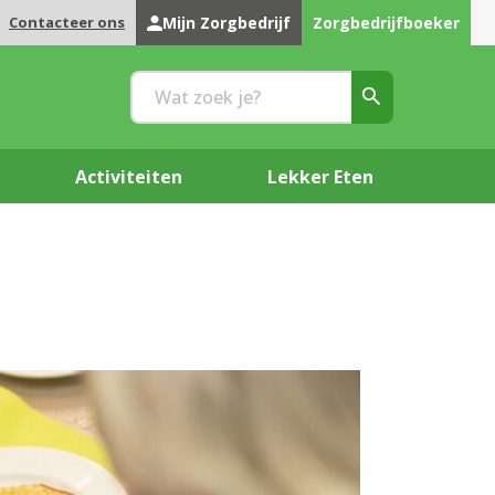
Contacteer ons
Mijn Zorgbedrijf
Zorgbedrijfboeker
Activiteiten
Lekker Eten