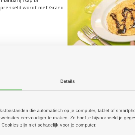
, mandarijnsap of
esprenkeld wordt met Grand
Details
 tekstbestanden die automatisch op je computer, tablet of smart
ebsites eenvoudiger te maken. Zo hoef je bijvoorbeeld je gegev
 Cookies zijn niet schadelijk voor je computer.