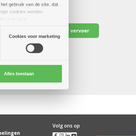
het gebruik van de site, dat
mige cookies worden
tie over jouw
artners kunnen deze gegevens
Reserveer vervoer
Cookies voor marketing
Alles toestaan
Volg ons op
pelingen