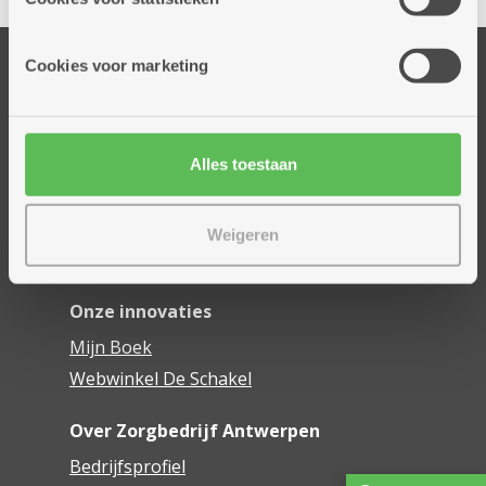
informatie die je aan hen verstrekte.
Onze diensten
Cookies voor marketing
Thuisdiensten
Dienstencentra
Assistentiewoningen
Alles toestaan
Woonzorgcentra
Financieel comfort
Weigeren
Mijn Zorgbedrijf
Onze innovaties
Mijn Boek
Webwinkel De Schakel
Over Zorgbedrijf Antwerpen
Bedrijfsprofiel