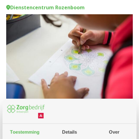
Dienstencentrum Rozenboom
Cursus en workshop
Culinair
Toestemming
Details
Over