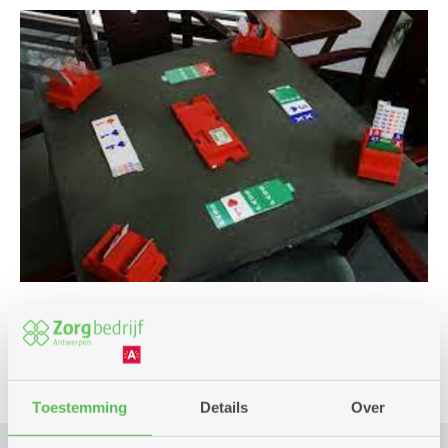
Cursus en workshop
Toestemming
Details
Over