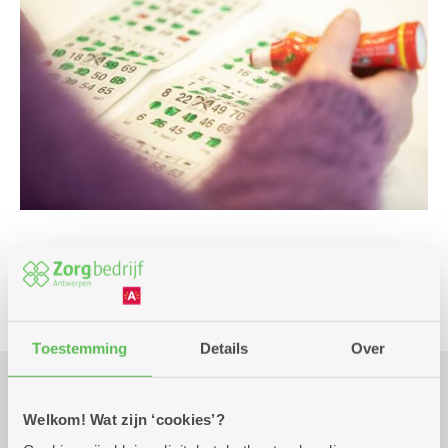
Spel
Toestemming
Details
Over
Praktisch
Welkom! Wat zijn ‘cookies’?