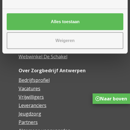
Woonzorgcentra
Financieel comfort
Alles toestaan
Mijn Zorgbedrijf
Onze innovaties
Weigeren
Mijn Boek
Webwinkel De Schakel
Over Zorgbedrijf Antwerpen
Bedrijfsprofiel
Vacatures
Vrijwilligers
Naar boven
Leveranciers
Jeugdzorg
Partners