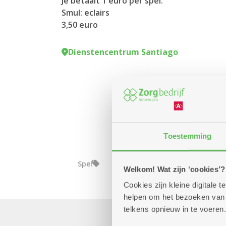
Je betaalt 1 euro per spel.
Smul: eclairs
3,50 euro
Dienstencentrum Santiago
Toestemming
Spel
Welkom! Wat zijn ‘cookies’?
Cookies zijn kleine digitale
helpen om het bezoeken van w
telkens opnieuw in te voeren.