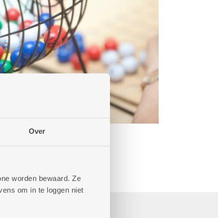
Over
phone worden bewaard. Ze
ens om in te loggen niet