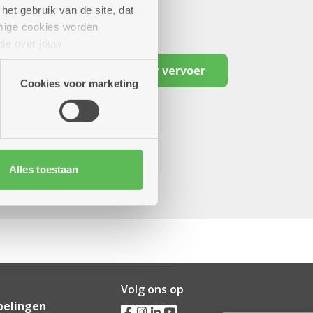
het gebruik van de site, dat
mige cookies worden
tie over jouw
artners kunnen deze gegevens
Reserveer vervoer
Cookies voor marketing
Alles toestaan
Volg ons op
pelingen