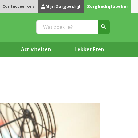
Contacteer ons
Mijn Zorgbedrijf
Zorgbedrijfboeker
Activiteiten
Lekker Eten