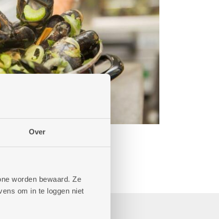
Over
phone worden bewaard. Ze
ens om in te loggen niet