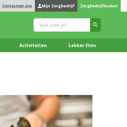
Contacteer ons
Mijn Zorgbedrijf
Zorgbedrijfboeker
Activiteiten
Lekker Eten