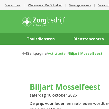
Vacatures
Webwinkel De Schakel
Voor gezinnen
Voor s
Thuisdiensten
Dienstencentra
Startpagina
/
Activiteiten
/
Biljart Mosselfeest
Biljart Mosselfeest
zaterdag 10 oktober 2026
De prijs voor leden en niet-leden wordt 