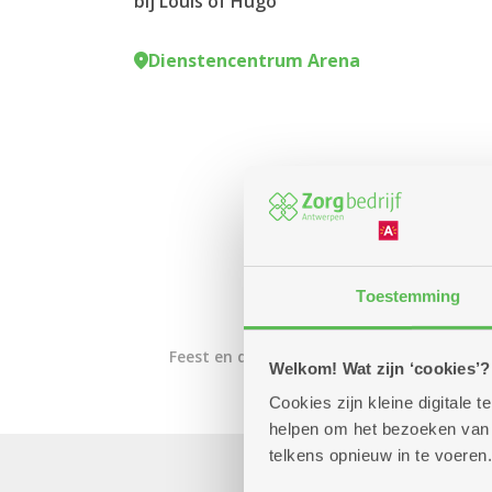
bij Louis of Hugo
Dienstencentrum Arena
Toestemming
Feest en dans
Welkom! Wat zijn ‘cookies’?
Cookies zijn kleine digitale
helpen om het bezoeken van w
telkens opnieuw in te voeren.