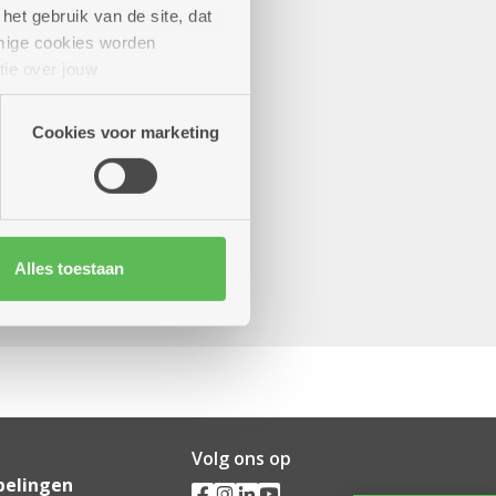
het gebruik van de site, dat
mige cookies worden
tie over jouw
artners kunnen deze gegevens
Cookies voor marketing
Alles toestaan
Volg ons op
pelingen