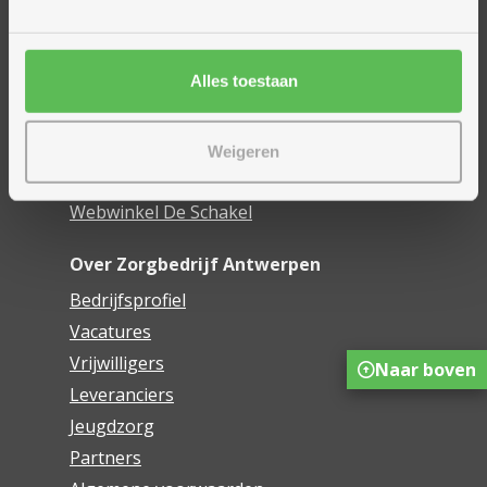
Woonzorgcentra
Financieel comfort
Alles toestaan
Mijn Zorgbedrijf
Onze innovaties
Weigeren
Mijn Boek
Webwinkel De Schakel
Over Zorgbedrijf Antwerpen
Bedrijfsprofiel
Vacatures
Vrijwilligers
Naar boven
Leveranciers
Jeugdzorg
Partners