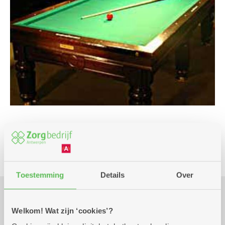
Club
Spel
Toestemming
Details
Over
Praktisch
Welkom! Wat zijn ‘cookies’?