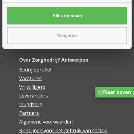
Financieel comfort
Mijn Zorgbedrijf
Alles toestaan
Onze innovaties
Weigeren
Mijn Boek
Webwinkel De Schakel
Over Zorgbedrijf Antwerpen
Bedrijfsprofiel
Vacatures
Vrijwilligers
Naar boven
Leveranciers
Jeugdzorg
Partners
Algemene voorwaarden
Richtlijnen voor het gebruik van sociale