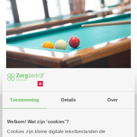
Toestemming
Details
Over
Praktisch
Welkom! Wat zijn ‘cookies’?
Cookies zijn kleine digitale tekstbestanden die
Wekelijks op donderdag tot 31
13.00 uur tot