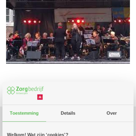
Cursus en workshop
Toestemming
Details
Over
Praktisch
Welkom! Wat zijn ‘cookies’?