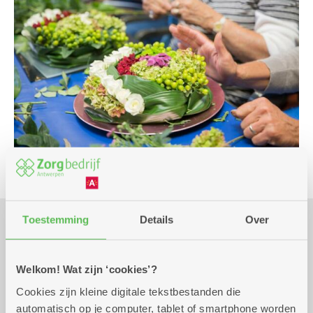
Toestemming
Details
Over
Praktisch
Welkom! Wat zijn ‘cookies’?
Cookies zijn kleine digitale tekstbestanden die
vrijdag 18 september
14.00 uur tot 15.30
automatisch op je computer, tablet of smartphone worden
2026
uur