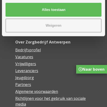
Mijn Zorgbedrijf
Alles toestaan
Onze innovaties
Mijn Boek
Weigeren
Webwinkel De Schakel
Over Zorgbedrijf Antwerpen
Bedrijfsprofiel
Vacatures
Vrijwilligers
Naar boven
Leveranciers
Jeugdzorg
Partners
Algemene voorwaarden
Richtlijnen voor het gebruik van sociale
media