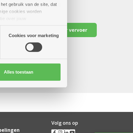
het gebruik van de site, dat
mige cookies worden
tie over jouw
artners kunnen deze gegevens
Reserveer vervoer
Cookies voor marketing
Alles toestaan
Volg ons op
pelingen