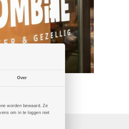
Over
phone worden bewaard. Ze
ens om in te loggen niet