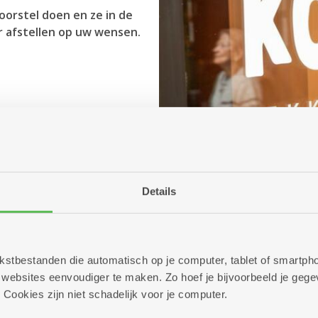
oorstel doen en ze in de
 afstellen op uw wensen.
Details
 tekstbestanden die automatisch op je computer, tablet of smart
ebsites eenvoudiger te maken. Zo hoef je bijvoorbeeld je gegev
 Cookies zijn niet schadelijk voor je computer.