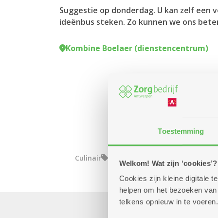
Suggestie op donderdag. U kan zelf een v
ideënbus steken. Zo kunnen we ons beter
Kombine Boelaer (dienstencentrum)
Toestemming
Culinair
Kombine
Welkom! Wat zijn ‘cookies’?
Cookies zijn kleine digitale
helpen om het bezoeken van w
telkens opnieuw in te voeren.