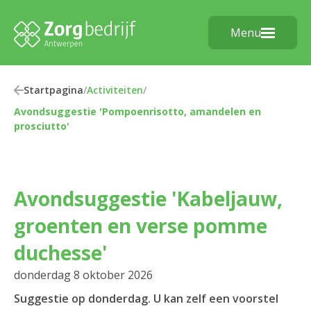
Menu
Startpagina
/
Activiteiten
/
Avondsuggestie 'Pompoenrisotto, amandelen en
prosciutto'
Avondsuggestie 'Kabeljauw,
groenten en verse pomme
duchesse'
donderdag 8 oktober 2026
Suggestie op donderdag. U kan zelf een voorstel