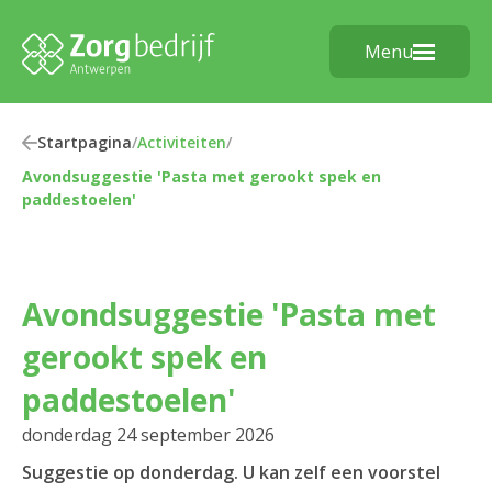
Menu
Startpagina
/
Activiteiten
/
Avondsuggestie 'Pasta met gerookt spek en
paddestoelen'
Avondsuggestie 'Pasta met
gerookt spek en
paddestoelen'
donderdag 24 september 2026
Suggestie op donderdag. U kan zelf een voorstel