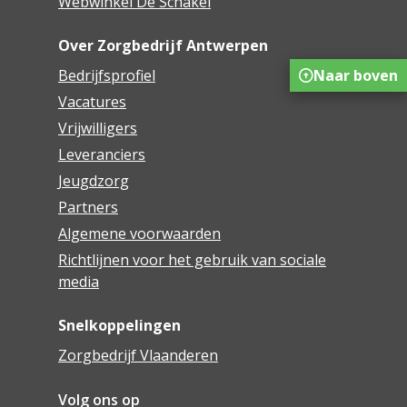
Webwinkel De Schakel
Over Zorgbedrijf Antwerpen
Naar boven
Bedrijfsprofiel
Vacatures
Vrijwilligers
Leveranciers
Jeugdzorg
Partners
Algemene voorwaarden
Richtlijnen voor het gebruik van sociale
media
Snelkoppelingen
Zorgbedrijf Vlaanderen
Volg ons op