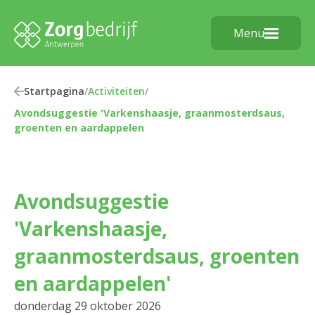
Menu
Startpagina
/
Activiteiten
/
Avondsuggestie 'Varkenshaasje, graanmosterdsaus,
groenten en aardappelen
Avondsuggestie
'Varkenshaasje,
graanmosterdsaus, groenten
en aardappelen'
donderdag 29 oktober 2026