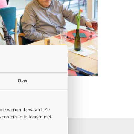
Over
phone worden bewaard. Ze
ens om in te loggen niet