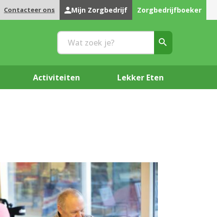
Contacteer ons
Mijn Zorgbedrijf
Zorgbedrijfboeker
Activiteiten
Lekker Eten