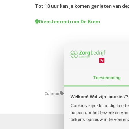
Tot 18 uur kan je komen genieten van deze
Dienstencentrum De Brem
Toestemming
Culinair
Eropuit
Welkom! Wat zijn ‘cookies’?
Cookies zijn kleine digitale
helpen om het bezoeken van w
telkens opnieuw in te voeren.