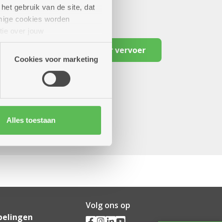
het gebruik van de site, dat
mige cookies worden
tie over jouw
artners kunnen deze gegevens
Reserveer vervoer
Cookies voor marketing
Alles toestaan
Volg ons op
pelingen