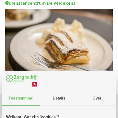
Dienstencentrum De Veldekens
Toestemming
Details
Over
Praktisch
Welkom! Wat zijn ‘cookies’?