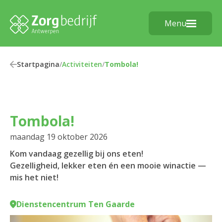
Menu
Startpagina
/
Activiteiten
/
Tombola!
Tombola!
maandag 19 oktober 2026
Kom vandaag gezellig bij ons eten!
Gezelligheid, lekker eten én een mooie winactie —
mis het niet!
Dienstencentrum Ten Gaarde