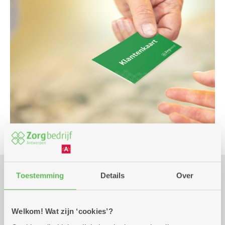
Toestemming
Details
Over
Praktisch
Welkom! Wat zijn ‘cookies’?
maandag 19 oktober
12.00 uur tot 13.00