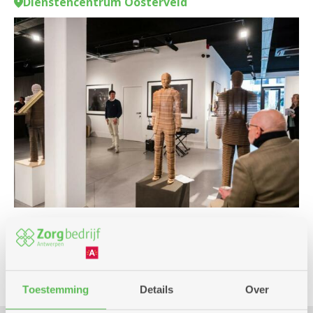
Dienstencentrum Oosterveld
Cultuur en film
Toestemming
Details
Over