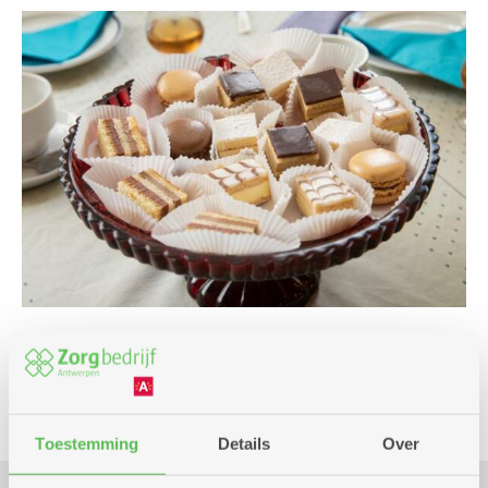
Culinair
Toestemming
Details
Over