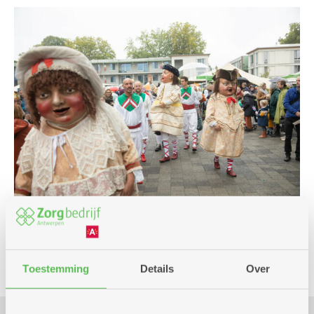
Feest en dans
Toestemming
Details
Over