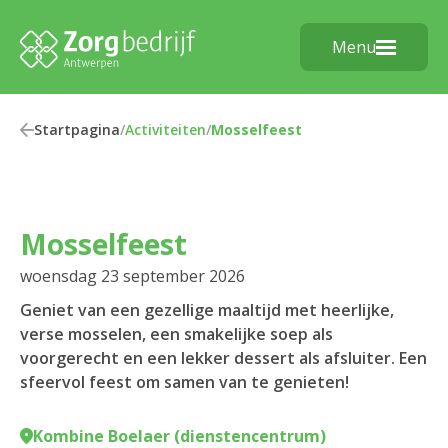
Menu
Startpagina
/
Activiteiten
/
Mosselfeest
Mosselfeest
woensdag 23 september 2026
Geniet van een gezellige maaltijd met heerlijke,
verse mosselen, een smakelijke soep als
voorgerecht en een lekker dessert als afsluiter. Een
sfeervol feest om samen van te genieten!
Kombine Boelaer (dienstencentrum)