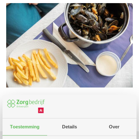
Culinair
Toestemming
Details
Over