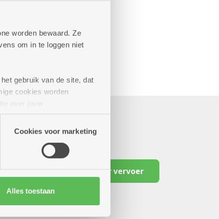
phone worden bewaard. Ze
ens om in te loggen niet
het gebruik van de site, dat
mige cookies worden
tie over jouw
artners kunnen deze gegevens
Cookies voor marketing
Reserveer vervoer
Alles toestaan