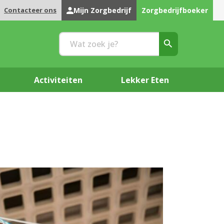
Contacteer ons
Mijn Zorgbedrijf
Zorgbedrijfboeker
Activiteiten
Lekker Eten