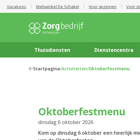
Vacatures
Webwinkel De Schakel
Voor gezinnen
Voor s
Thuisdiensten
Dienstencentra
Startpagina
/
Activiteiten
/
Oktoberfestmenu
Oktoberfestmenu
dinsdag 6 oktober 2026
Kom op dinsdag 6 oktober een heerlijk m