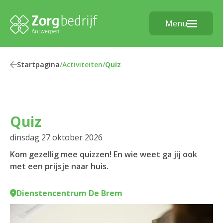
Menu
Startpagina
/
Activiteiten
/
Quiz
Quiz
dinsdag 27 oktober 2026
Kom gezellig mee quizzen! En wie weet ga jij ook
met een prijsje naar huis.
Dienstencentrum De Brem