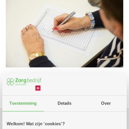
Spel
Toestemming
Details
Over
Welkom! Wat zijn ‘cookies’?
Praktisch