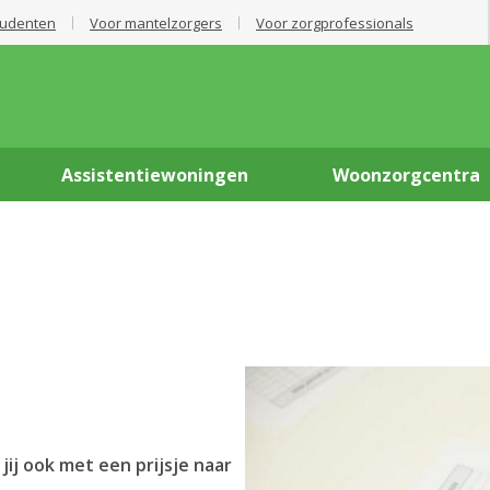
tudenten
Voor mantelzorgers
Voor zorgprofessionals
Assistentiewoningen
Woonzorgcentra
jij ook met een prijsje naar