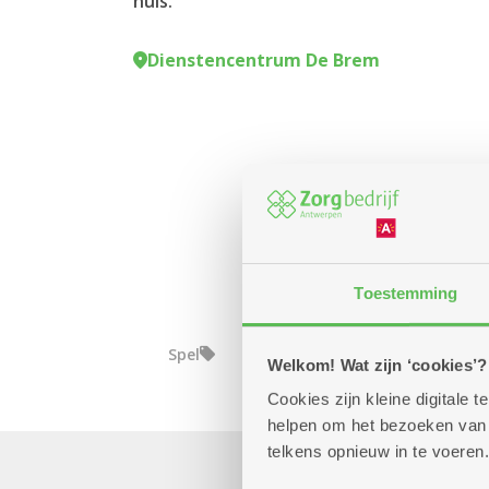
huis.
Dienstencentrum De Brem
Toestemming
Spel
Welkom! Wat zijn ‘cookies’?
Cookies zijn kleine digitale
helpen om het bezoeken van w
telkens opnieuw in te voeren.