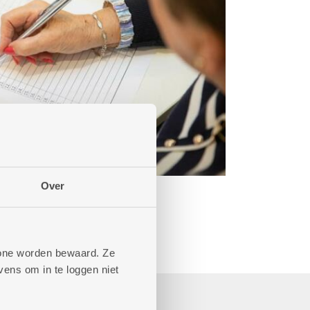
Over
phone worden bewaard. Ze
ens om in te loggen niet