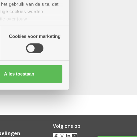
het gebruik van de site, dat
mige cookies worden
tie over jouw
artners kunnen deze gegevens
Cookies voor marketing
Alles toestaan
Volg ons op
pelingen