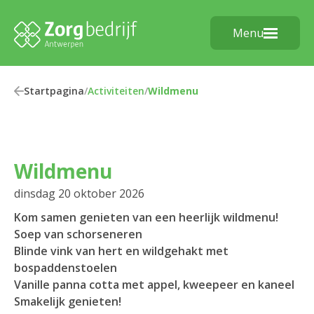
Menu
Startpagina
/
Activiteiten
/
Wildmenu
Wildmenu
dinsdag 20 oktober 2026
Kom samen genieten van een heerlijk wildmenu!
Soep van schorseneren
Blinde vink van hert en wildgehakt met
bospaddenstoelen
Vanille panna cotta met appel, kweepeer en kaneel
Smakelijk genieten!