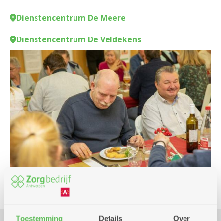
Dienstencentrum De Meere
Dienstencentrum De Veldekens
Toestemming
Details
Over