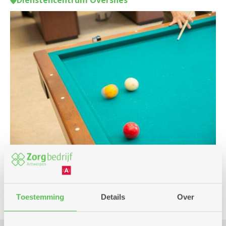
Dienstencentrum Oversnes
Club
Toestemming
Details
Over