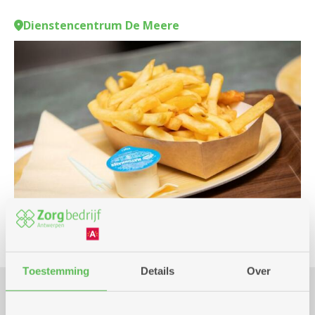
Dienstencentrum De Meere
Toestemming
Details
Over
Praktisch