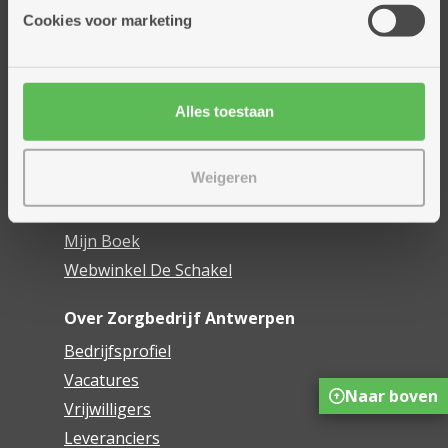
Thuisdiensten
Cookies voor marketing
Dienstencentra
Assistentiewoningen
Woonzorgcentra
Alles toestaan
Financieel comfort
Mijn Zorgbedrijf
Weigeren
Onze innovaties
Mijn Boek
Webwinkel De Schakel
Over Zorgbedrijf Antwerpen
Bedrijfsprofiel
Vacatures
Naar boven
Vrijwilligers
Leveranciers