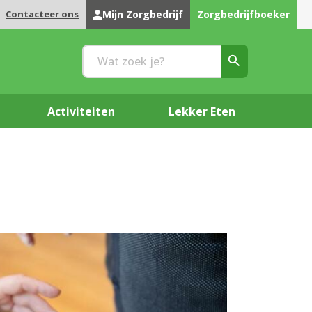
Contacteer ons
Mijn Zorgbedrijf
Zorgbedrijfboeker
Activiteiten
Lekker Eten