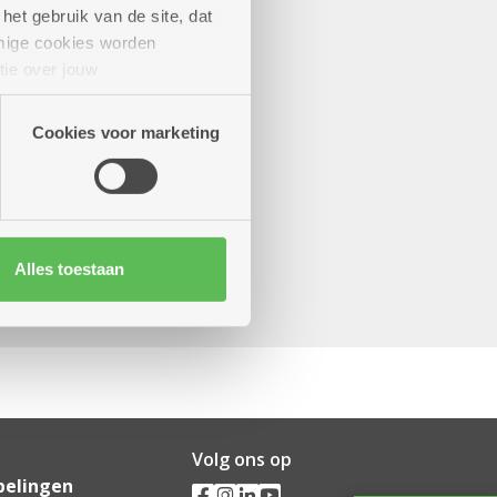
het gebruik van de site, dat
mige cookies worden
tie over jouw
artners kunnen deze gegevens
Cookies voor marketing
Alles toestaan
Volg ons op
pelingen