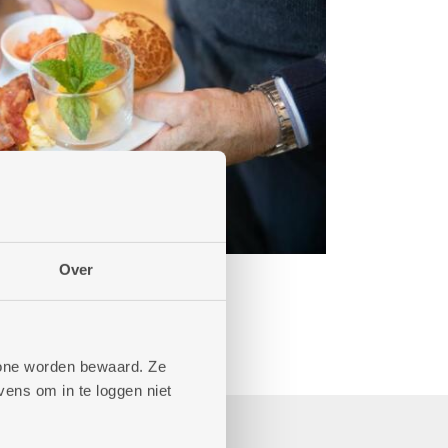
Over
phone worden bewaard. Ze
ens om in te loggen niet