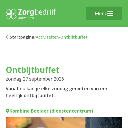
Menu
Startpagina
/
Activiteiten
/
Ontbijtbuffet
Ontbijtbuffet
zondag 27 september 2026
Vanaf nu kan je elke zondag genieten van een
heerlijk ontbijtbuffet.
Kombine Boelaer (dienstencentrum)