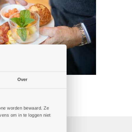
Over
phone worden bewaard. Ze
ens om in te loggen niet