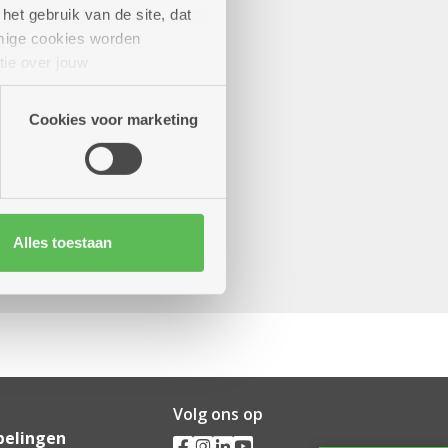
het gebruik van de site, dat
mige cookies worden
tie over jouw
artners kunnen deze gegevens
Cookies voor marketing
Alles toestaan
Volg ons op
pelingen