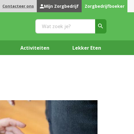
Contacteer ons
Mijn Zorgbedrijf
Zorgbedrijfboeker
Activiteiten
Lekker Eten