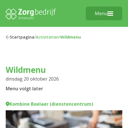
Menu
Startpagina
/
Activiteiten
/
Wildmenu
Wildmenu
dinsdag 20 oktober 2026
Menu volgt later
Kombine Boelaer (dienstencentrum)