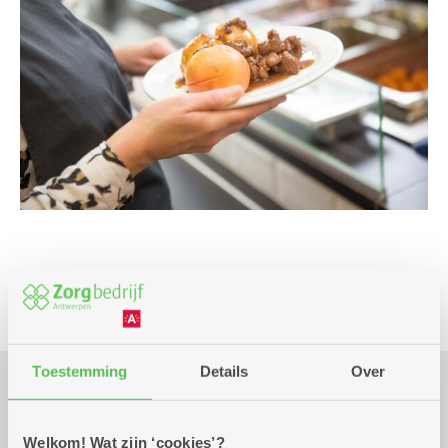
Culinair
Toestemming
Details
Over
Praktisch
Welkom! Wat zijn ‘cookies’?