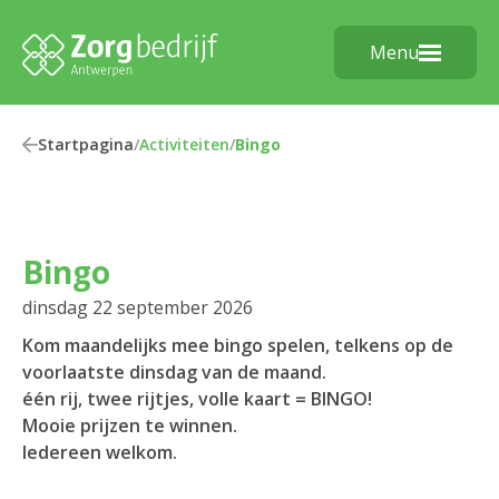
Menu
Startpagina
/
Activiteiten
/
Bingo
Bingo
dinsdag 22 september 2026
Kom maandelijks mee bingo spelen, telkens op de
voorlaatste dinsdag van de maand.
één rij, twee rijtjes, volle kaart = BINGO!
Mooie prijzen te winnen.
Iedereen welkom.