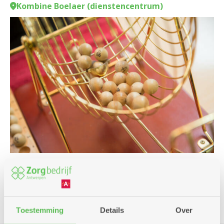
Kombine Boelaer (dienstencentrum)
Spel
Toestemming
Details
Over