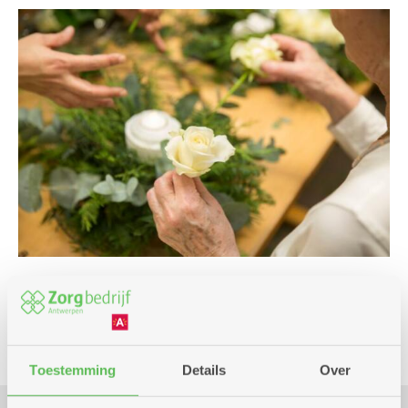
Cursus en workshop
Toestemming
Details
Over