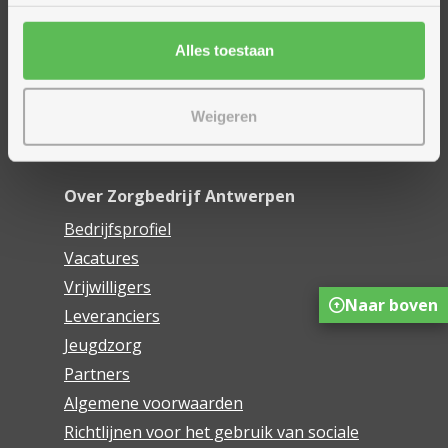
Financieel comfort
Mijn Zorgbedrijf
Alles toestaan
Onze innovaties
Weigeren
Mijn Boek
Webwinkel De Schakel
Over Zorgbedrijf Antwerpen
Bedrijfsprofiel
Vacatures
Vrijwilligers
Naar boven
Leveranciers
Jeugdzorg
Partners
Algemene voorwaarden
Richtlijnen voor het gebruik van sociale