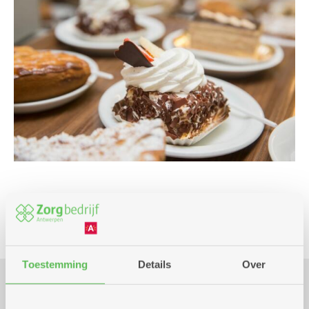
Culinair
Toestemming
Details
Over
Praktisch