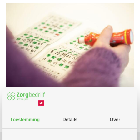
Spel
Toestemming
Details
Over