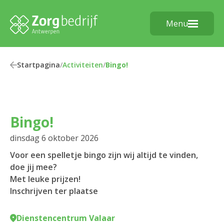
Menu
Startpagina
/
Activiteiten
/
Bingo!
Bingo!
dinsdag 6 oktober 2026
Voor een spelletje bingo zijn wij altijd te vinden,
doe jij mee?
Met leuke prijzen!
Inschrijven ter plaatse
Dienstencentrum Valaar