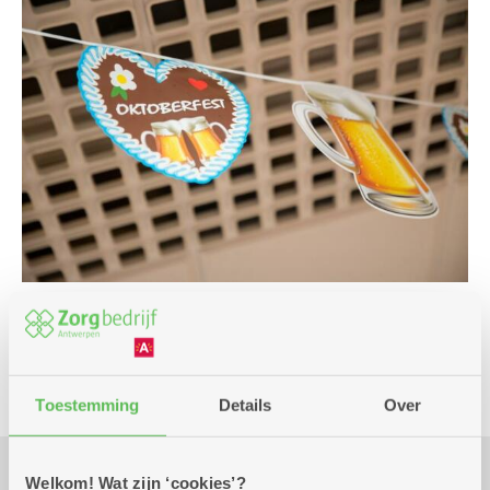
Feest en dans
Toestemming
Details
Over
Welkom! Wat zijn ‘cookies’?