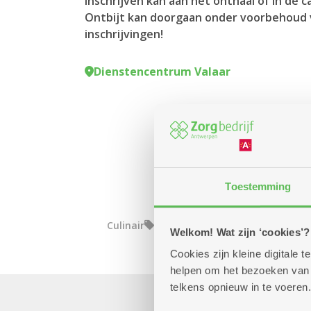
Inschrijven kan aan het onthaal of in de c
Ontbijt kan doorgaan onder voorbehoud 
inschrijvingen!
Dienstencentrum Valaar
Toestemming
Culinair
Welkom! Wat zijn ‘cookies’?
Cookies zijn kleine digitale
helpen om het bezoeken van w
telkens opnieuw in te voeren.