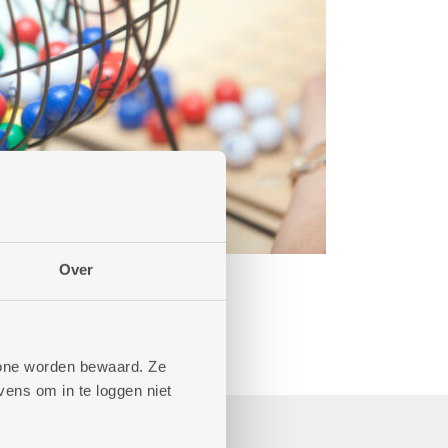
Over
phone worden bewaard. Ze
ens om in te loggen niet