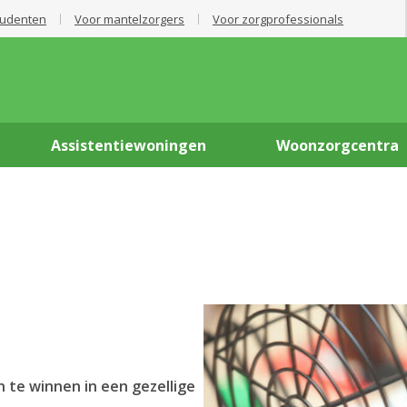
tudenten
Voor mantelzorgers
Voor zorgprofessionals
Assistentiewoningen
Woonzorgcentra
 te winnen in een gezellige