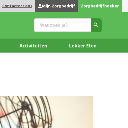
Contacteer ons
Mijn Zorgbedrijf
Zorgbedrijfboeker
Activiteiten
Lekker Eten