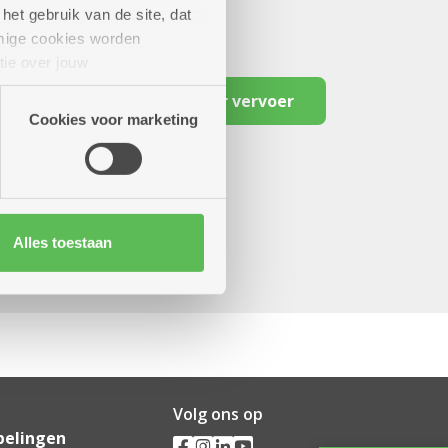
het gebruik van de site, dat
mige cookies worden
tie over jouw
artners kunnen deze gegevens
Reserveer vervoer
Cookies voor marketing
Alles toestaan
Volg ons op
pelingen