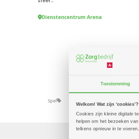
sfeer..
Dienstencentrum Arena
Toestemming
Spel
Welkom! Wat zijn ‘cookies’?
Cookies zijn kleine digitale
helpen om het bezoeken van w
telkens opnieuw in te voeren.