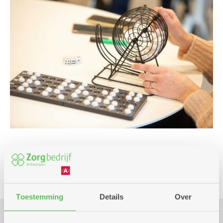
Spel
Toestemming
Details
Over