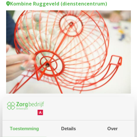
Kombine Ruggeveld (dienstencentrum)
Spel
Toestemming
Details
Over