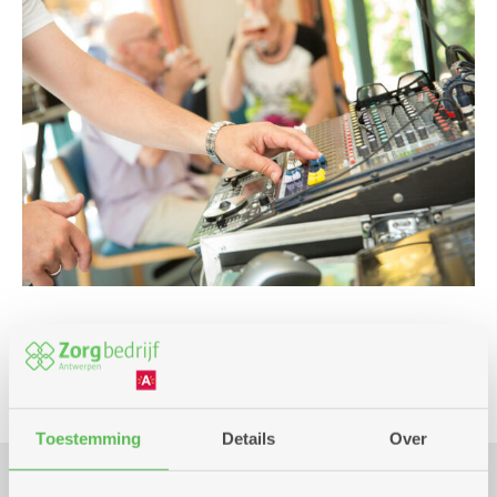
Feest en dans
Spel
Toestemming
Details
Over