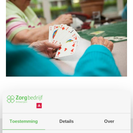
Spel
Toestemming
Details
Over