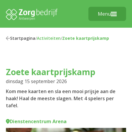
Menu
Startpagina
/
Activiteiten
/
Zoete kaartprijskamp
Zoete kaartprijskamp
dinsdag 15 september 2026
Kom mee kaarten en sla een mooi prijsje aan de
haak! Haal de meeste slagen. Met 4 spelers per
tafel.
Dienstencentrum Arena