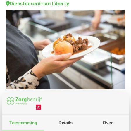
Dienstencentrum Liberty
Culinair
Toestemming
Details
Over