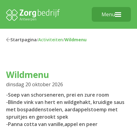
Menu
Startpagina
/
Activiteiten
/
Wildmenu
Wildmenu
dinsdag 20 oktober 2026
-Soep van schorseneren, prei en zure room
-Blinde vink van hert en wildgehakt, kruidige saus
met bospaddenstoelen, aardappelstoemp met
spruitjes en gerookt spek
-Panna cotta van vanille,appel en peer