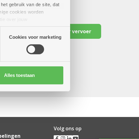
het gebruik van de site, dat
mige cookies worden
tie over jouw
artners kunnen deze gegevens
Reserveer vervoer
Cookies voor marketing
Alles toestaan
Volg ons op
pelingen