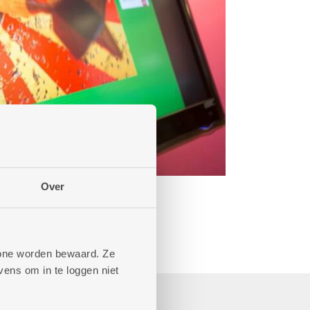
Over
phone worden bewaard. Ze
ens om in te loggen niet