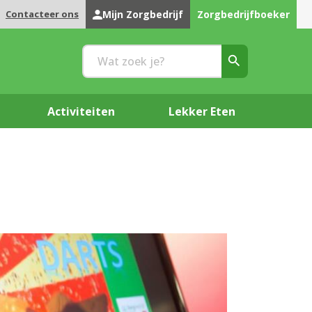
Contacteer ons
Mijn Zorgbedrijf
Zorgbedrijfboeker
Activiteiten
Lekker Eten