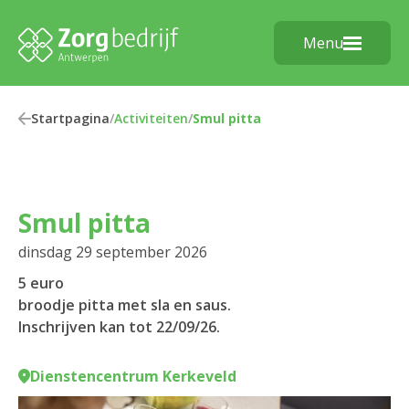
Menu
Startpagina
/
Activiteiten
/
Smul pitta
Smul pitta
dinsdag 29 september 2026
5 euro
broodje pitta met sla en saus.
Inschrijven kan tot 22/09/26.
Dienstencentrum Kerkeveld