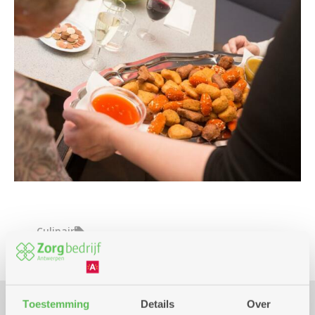
Culinair
Toestemming
Details
Over