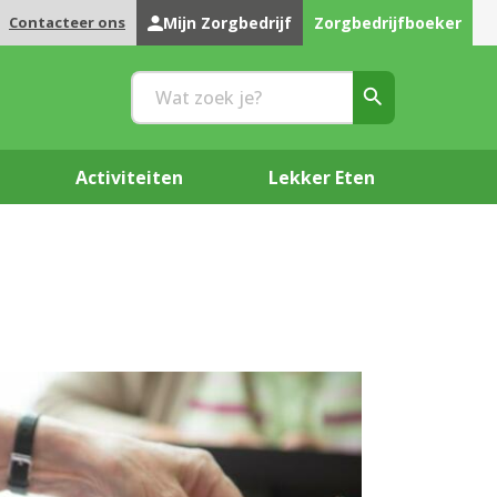
Contacteer ons
Mijn Zorgbedrijf
Zorgbedrijfboeker
Activiteiten
Lekker Eten