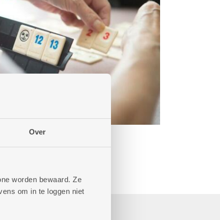
Over
phone worden bewaard. Ze
ens om in te loggen niet