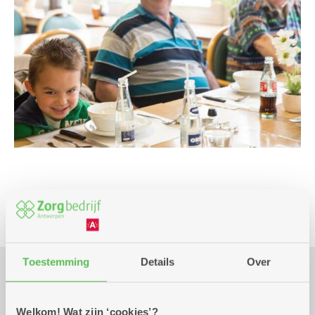
Infosessie
Toestemming
Details
Over
Praktisch
Welkom! Wat zijn ‘cookies’?